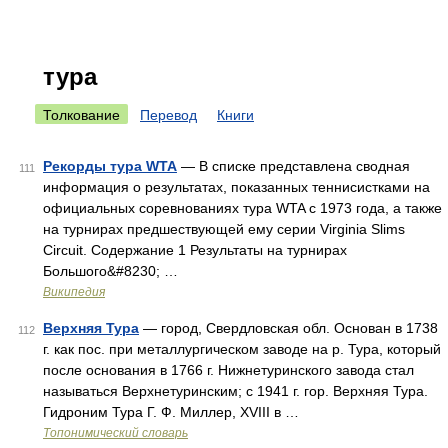
тура
Толкование
Перевод
Книги
Рекорды тура WTA
— В списке представлена сводная
111
информация о результатах, показанных теннисистками на
официальных соревнованиях тура WTA с 1973 года, а также
на турнирах предшествующей ему серии Virginia Slims
Circuit. Содержание 1 Результаты на турнирах
Большого&#8230; …
Википедия
Верхняя Тура
— город, Свердловская обл. Основан в 1738
112
г. как пос. при металлургическом заводе на р. Тура, который
после основания в 1766 г. Нижнетуринского завода стал
называться Верхнетуринским; с 1941 г. гор. Верхняя Тура.
Гидроним Тура Г. Ф. Миллер, XVIII в …
Топонимический словарь