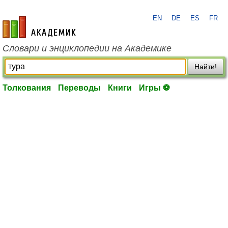
EN
DE
ES
FR
academic.ru
Словари и энциклопедии на Академике
Найти!
Толкования
Переводы
Книги
Игры ⚽