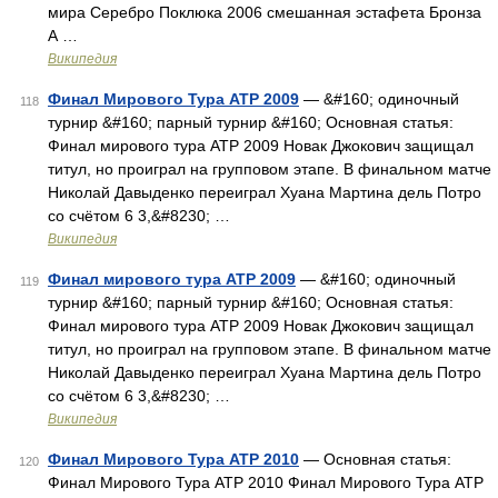
мира Серебро Поклюка 2006 смешанная эстафета Бронза
А …
Википедия
Финал Мирового Тура ATP 2009
— &#160; одиночный
118
турнир &#160; парный турнир &#160; Основная статья:
Финал мирового тура ATP 2009 Новак Джокович защищал
титул, но проиграл на групповом этапе. В финальном матче
Николай Давыденко переиграл Хуана Мартина дель Потро
со счётом 6 3,&#8230; …
Википедия
Финал мирового тура ATP 2009
— &#160; одиночный
119
турнир &#160; парный турнир &#160; Основная статья:
Финал мирового тура ATP 2009 Новак Джокович защищал
титул, но проиграл на групповом этапе. В финальном матче
Николай Давыденко переиграл Хуана Мартина дель Потро
со счётом 6 3,&#8230; …
Википедия
Финал Мирового Тура ATP 2010
— Основная статья:
120
Финал Мирового Тура ATP 2010 Финал Мирового Тура ATP